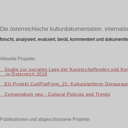
Die österreichische kulturdokumentation. internatio
forscht, analysiert, evaluiert, berät, kommentiert und dokumenti
Aktuelle Projekte:
Studie zur sozialen Lage der Kunstschaffenden und Kuns
in Österreich 2018
EU-Projekt CultPlatForm_21: Kulturplattform Donauraum
Compendium neu - Cultural Policies and Trends
Publikationen und abgeschlossene Projekte: