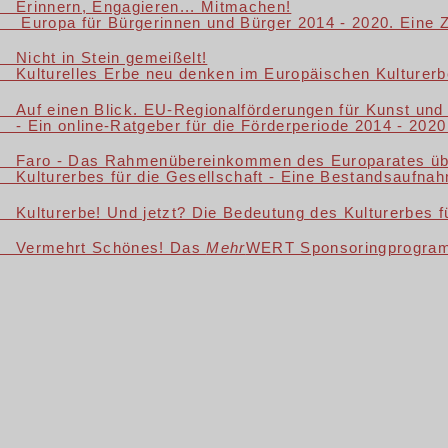
Erinnern, Engagieren... Mitmachen!
Europa für Bürgerinnen und Bürger 2014 - 2020. Eine Z
Nicht in Stein gemeißelt!
Kulturelles Erbe neu denken im Europäischen Kulturerb
Auf einen Blick. EU-Regionalförderungen für Kunst und 
- Ein online-Ratgeber für die Förderperiode 2014 - 2020
Faro - Das Rahmenübereinkommen des Europarates übe
Kulturerbes für die Gesellschaft - Eine Bestandsaufna
Kulturerbe! Und jetzt? Die Bedeutung des Kulturerbes fü
Vermehrt Schönes! Das
Mehr
WERT Sponsoringprogramm