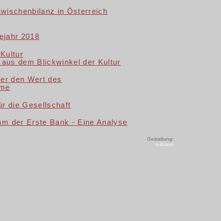
wischenbilanz in Österreich
ejahr 2018
Kultur
 aus dem Blickwinkel der Kultur
r den Wert des
hme
r die Gesellschaft
 der Erste Bank - Eine Analyse
Gestaltung:
d-licious